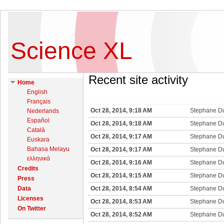
Science XL
Recent site activity
Home
English
Français
Oct 28, 2014, 9:18 AM
Stephane Du
Nederlands
Español
Oct 28, 2014, 9:18 AM
Stephane Du
Català
Oct 28, 2014, 9:17 AM
Stephane Du
Euskara
Bahasa Melayu
Oct 28, 2014, 9:17 AM
Stephane Du
ελληνικά
Oct 28, 2014, 9:16 AM
Stephane Du
Credits
Oct 28, 2014, 9:15 AM
Stephane Du
Press
Data
Oct 28, 2014, 8:54 AM
Stephane Du
Licenses
Oct 28, 2014, 8:53 AM
Stephane Du
On Twitter
Oct 28, 2014, 8:52 AM
Stephane Du