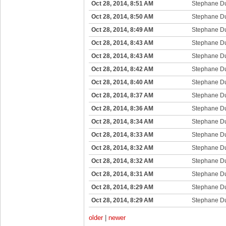
Oct 28, 2014, 8:51 AM
Stephane Du
Oct 28, 2014, 8:50 AM
Stephane Du
Oct 28, 2014, 8:49 AM
Stephane Du
Oct 28, 2014, 8:43 AM
Stephane Du
Oct 28, 2014, 8:43 AM
Stephane Du
Oct 28, 2014, 8:42 AM
Stephane Du
Oct 28, 2014, 8:40 AM
Stephane Du
Oct 28, 2014, 8:37 AM
Stephane Du
Oct 28, 2014, 8:36 AM
Stephane Du
Oct 28, 2014, 8:34 AM
Stephane Du
Oct 28, 2014, 8:33 AM
Stephane Du
Oct 28, 2014, 8:32 AM
Stephane Du
Oct 28, 2014, 8:32 AM
Stephane Du
Oct 28, 2014, 8:31 AM
Stephane Du
Oct 28, 2014, 8:29 AM
Stephane Du
Oct 28, 2014, 8:29 AM
Stephane Du
older
|
newer