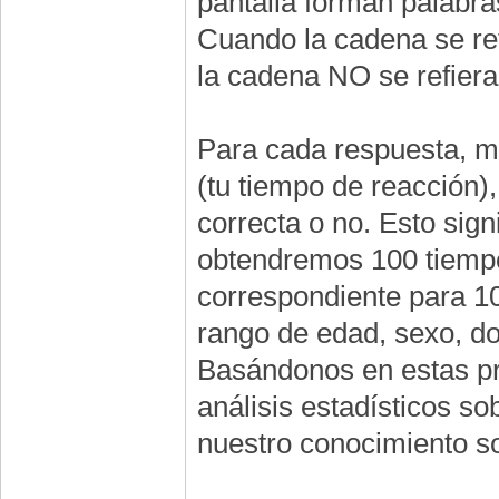
pantalla forman palabra
Cuando la cadena se r
la cadena NO se refie
Para cada respuesta, m
(tu tiempo de reacción
correcta o no. Esto sig
obtendremos 100 tiempos
correspondiente para 1
rango de edad, sexo, d
Basándonos en estas pr
análisis estadísticos s
nuestro conocimiento s