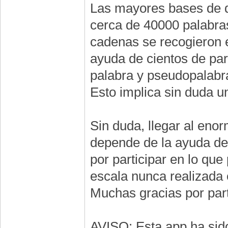
Las mayores bases de da
cerca de 40000 palabra
cadenas se recogieron e
ayuda de cientos de par
palabra y pseudopalabr
Esto implica sin duda u
Sin duda, llegar al en
depende de la ayuda de
por participar en lo que
escala nunca realizada e
Muchas gracias por part
AVISO: Esta app ha sido